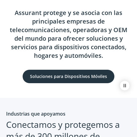
Assurant protege y se asocia con las
principales empresas de
telecomunicaciones, operadoras y OEM
del mundo para ofrecer soluciones y
servicios para dispositivos conectados,
hogares y automóviles.
Soluciones para Dispositivos Móviles
Paus
Industrias que apoyamos
Conectamos y protegemos a
más de 300 millones de