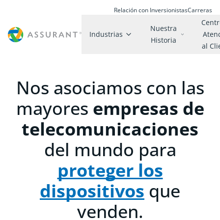
Relación con Inversionistas
Carreras
Centr
Nuestra
Industrias
Aten
Historia
al Cl
Nos asociamos con las
mayores
empresas de
telecomunicaciones
del mundo para
proteger los
dispositivos
que
venden.