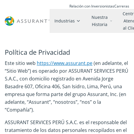
Relación con Inversionistas
Carreras
Centr
Nuestra
Industrias
Aten
Historia
al Cl
Política de Privacidad
Este sitio web
https://www.assurant.pe
(en adelante, el
“Sitio Web”) es operado por ASSURANT SERVICES PERÚ
S.A.C., con domicilio registrado en Avenida Jorge
Basadre 607, Oficina 406, San Isidro, Lima, Perú, una
empresa que forma parte del grupo Assurant, Inc. (en
adelante, “Assurant”, “nosotros”, “nos” o la
“Compañía”).
ASSURANT SERVICES PERÚ S.A.C. es el responsable del
tratamiento de los datos personales recopilados en el