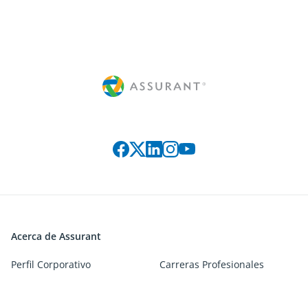
Connect with us on social media
Acerca de Assurant
Perfil Corporativo
Carreras Profesionales